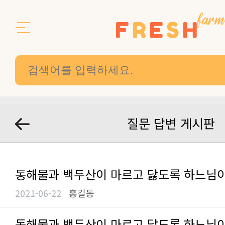
질문 답변 게시판
동해물과 백두산이 마르고 닳도록 하느님
2021-06-22
홍길동
동해물과 백두산이 마르고 닳도록 하느님