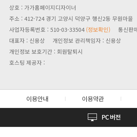
상호 : 가가홈페이지디자이너
주소 : 412-724 경기 고양시 덕양구 행신2동 무원마을
사업자등록번호 : 510-03-33504
(정보확인)
통신판매업신
대표자 : 신용상 개인정보 관리책임자 : 신용상
개인정보 보호기간 : 회원탈퇴시
호스팅 제공자 :
이용안내
이용약관