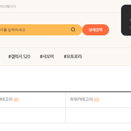
마이페이지
#갤럭시 S20
#샤오미
#모토로라
카테고리
하위카테고리
(0)
(0)