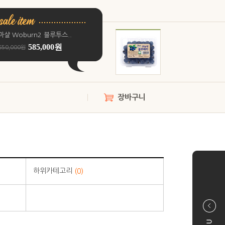
마샬 Woburn2 블루투스..
585,000원
650,000원
장바구니
하위카테고리
(0)