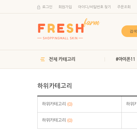
로그인
회원가입
아이디/비밀번호 찾기
주문조회
전체 카테고리
#아이폰11
하위카테고리
하위카테고리
하위
(0)
하위카테고리
(0)