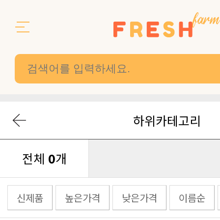
하위카테고리
전체
0
개
신제품
높은가격
낮은가격
이름순