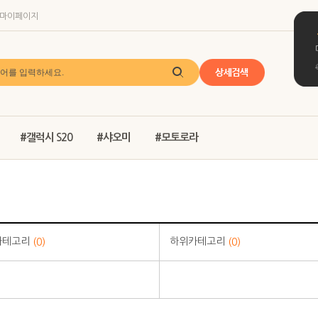
마이페이지
#갤럭시 S20
#샤오미
#모토로라
카테고리
하위카테고리
(0)
(0)