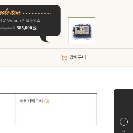
마샬 Woburn2 블루투스..
585,000원
650,000원
장바구니
하위카테고리
(0)