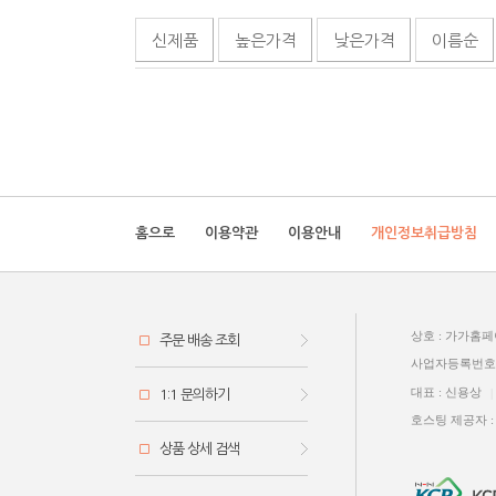
신제품
높은가격
낮은가격
이름순
홈으로
이용약관
이용안내
개인정보취급방침
상호 : 가가홈
주문 배송 조회
사업자등록번호: 5
대표 : 신용상
|
1:1 문의하기
호스팅 제공자 
상품 상세 검색