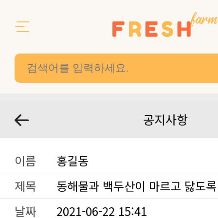
공지사항
이름
홍길동
제목
동해물과 백두산이 마르고 닳도록
날짜
2021-06-22 15:41