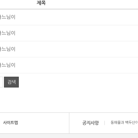
제목
하느님이
하느님이
하느님이
하느님이
검색
사이트맵
동해물과 백두산이
동해물과 백두산이