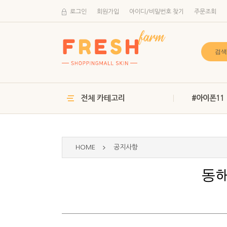
로그인
회원가입
아이디/비밀번호 찾기
주문조회
전체 카테고리
#아이폰11
HOME
공지사항
동해