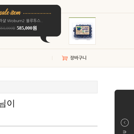
마샬 Woburn2 블루투스..
585,000원
650,000원
장바구니
느님이