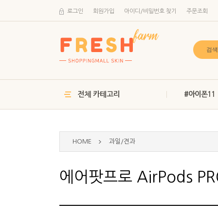
로그인
회원가입
아이디/비밀번호 찾기
주문조회
전체 카테고리
#아이폰11
HOME
과일/견과
에어팟프로 AirPods 