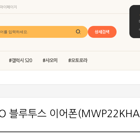
마이페이지
#갤럭시 S20
#샤오미
#모토로라
PRO 블루투스 이어폰(MWP22KHA