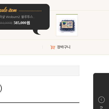
마샬 Woburn2 블루투스..
585,000원
650,000원
장바구니
)