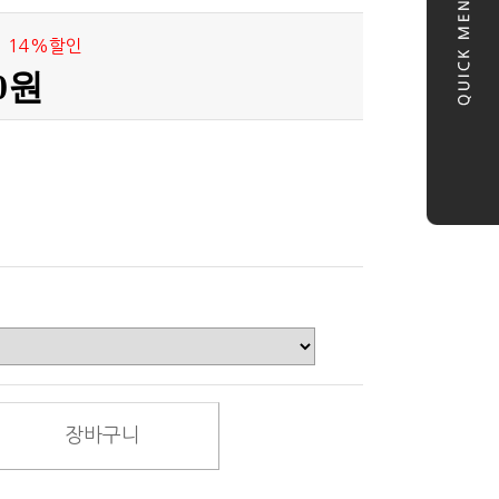
14%할인
00원
장바구니