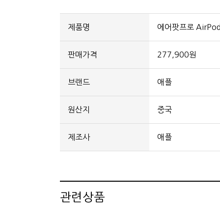
제품명
에어팟프로 AirPo
판매가격
277,900원
브랜드
애플
원산지
중국
제조사
애플
관련상품